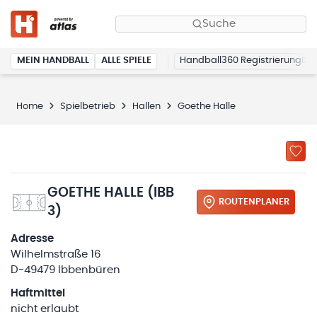
Suche
MEIN HANDBALL
ALLE SPIELE
Handball360 Registrierung
Home
Spielbetrieb
Hallen
Goethe Halle
GOETHE HALLE (IBB
ROUTENPLANER
3)
Adresse
Wilhelmstraße 16
D-49479 Ibbenbüren
Haftmittel
nicht erlaubt