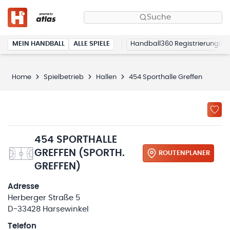
Suche
MEIN HANDBALL
ALLE SPIELE
Handball360 Registrierung
Home
Spielbetrieb
Hallen
454 Sporthalle Greffen
454 SPORTHALLE
GREFFEN (SPORTH.
ROUTENPLANER
GREFFEN)
Adresse
Herberger Straße 5
D-33428 Harsewinkel
Telefon