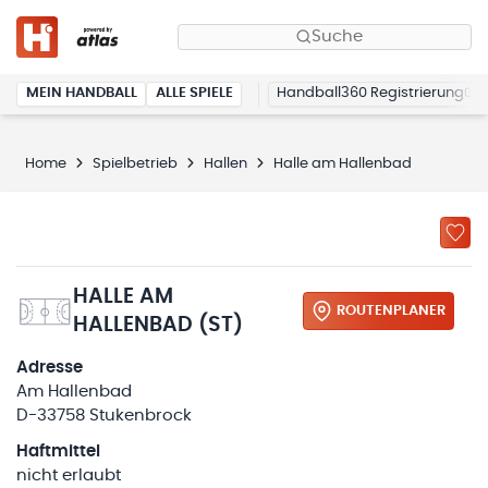
Suche
MEIN HANDBALL
ALLE SPIELE
Handball360 Registrierung
Home
Spielbetrieb
Hallen
Halle am Hallenbad
HALLE AM
ROUTENPLANER
HALLENBAD (ST)
Adresse
Am Hallenbad
D-33758 Stukenbrock
Haftmittel
nicht erlaubt