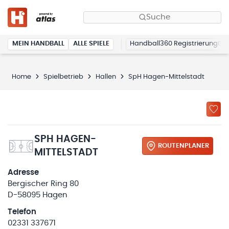
Suche
MEIN HANDBALL
ALLE SPIELE
Handball360 Registrierung
Home
Spielbetrieb
Hallen
SpH Hagen-Mittelstadt
SPH HAGEN-
ROUTENPLANER
MITTELSTADT
Adresse
Bergischer Ring 80
D-58095 Hagen
Telefon
02331 337671