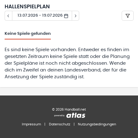
HALLENSPIELPLAN
13.07.2026 - 19.07.2026
Keine
Spiele gefunden
Es sind keine Spiele vorhanden. Entweder es finden im
gesetzten Zeitraum keine Spiele statt oder die Planung
der Spielpläne ist noch nicht abgeschlossen. Wende
dich im Zweifel an deinen Landesverband, der für die
Ansetzung der Spiele zuständig ist.
©
2026
Handball.net
Impressum
|
Datenschutz
|
Nutzungsbedingungen