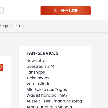
ANMELDEN
3. Liga
JBLH
FAN-SERVICES
Newsletter
Livestreams
Fanshops
Ticketshops
Vereinsfinder
Alle Spiele des Tages
Was ist handball.net?
Auszeit - Der Ernährungsblog
Amateurtor des Monats