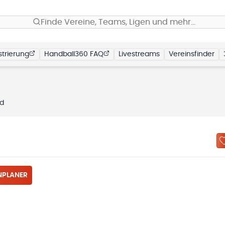
Finde Vereine, Teams, Ligen und mehr…
trierung
Handball360 FAQ
Livestreams
Vereinsfinder
rd
NPLANER