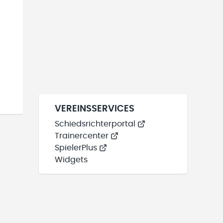
VEREINSSERVICES
Schiedsrichterportal
Trainercenter
SpielerPlus
Widgets