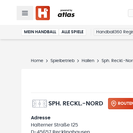
MEIN HANDBALL
ALLE SPIELE
Handball360 Regis
Home
Spielbetrieb
Hallen
Sph. Reckl.-No
SPH. RECKL.-NORD
ROUTE
Adresse
Halterner Straße 125
D-45657 Recklinghausen