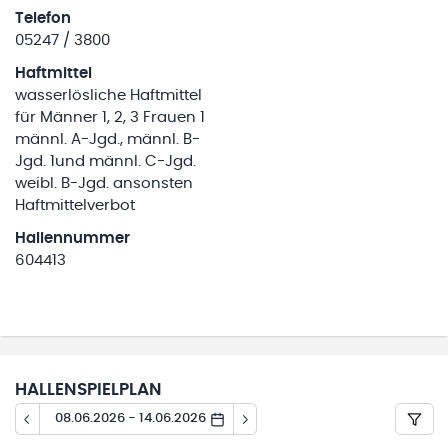
Telefon
05247 / 3800
Haftmittel
wasserlösliche Haftmittel
für Männer 1, 2, 3 Frauen 1
männl. A-Jgd., männl. B-
Jgd. 1und männl. C-Jgd.
weibl. B-Jgd. ansonsten
Haftmittelverbot
Hallennummer
604413
HALLENSPIELPLAN
08.06.2026 - 14.06.2026