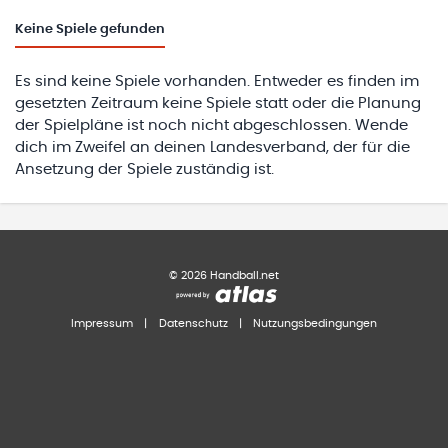
Keine
Spiele gefunden
Es sind keine Spiele vorhanden. Entweder es finden im
gesetzten Zeitraum keine Spiele statt oder die Planung
der Spielpläne ist noch nicht abgeschlossen. Wende
dich im Zweifel an deinen Landesverband, der für die
Ansetzung der Spiele zuständig ist.
©
2026
Handball.net
Impressum
|
Datenschutz
|
Nutzungsbedingungen