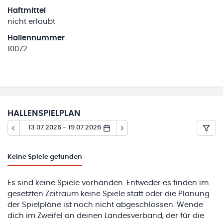
Haftmittel
nicht erlaubt
Hallennummer
10072
HALLENSPIELPLAN
13.07.2026 - 19.07.2026
Keine
Spiele gefunden
Es sind keine Spiele vorhanden. Entweder es finden im
gesetzten Zeitraum keine Spiele statt oder die Planung
der Spielpläne ist noch nicht abgeschlossen. Wende
dich im Zweifel an deinen Landesverband, der für die