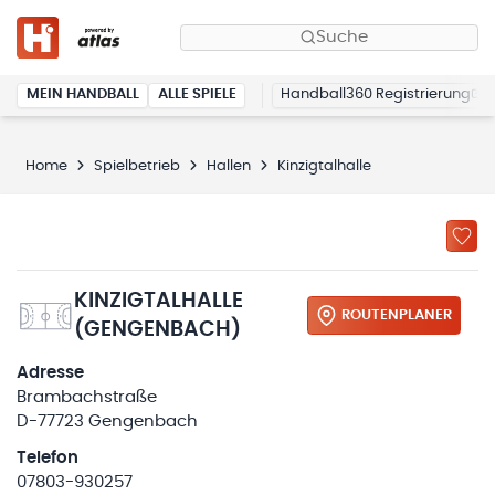
Suche
MEIN HANDBALL
ALLE SPIELE
Handball360 Registrierung
Home
Spielbetrieb
Hallen
Kinzigtalhalle
KINZIGTALHALLE
ROUTENPLANER
(GENGENBACH)
Adresse
Brambachstraße
D-77723 Gengenbach
Telefon
07803-930257