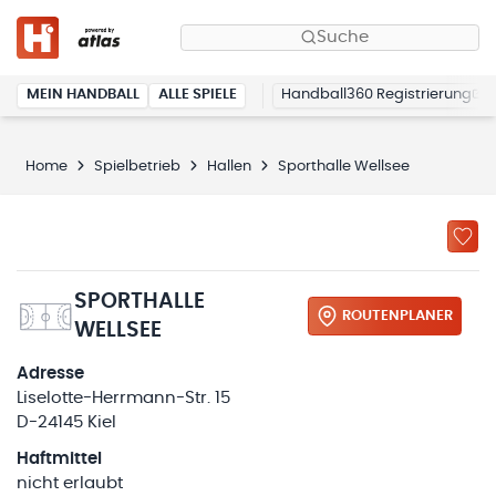
Suche
MEIN HANDBALL
ALLE SPIELE
Handball360 Registrierung
Home
Spielbetrieb
Hallen
Sporthalle Wellsee
SPORTHALLE
ROUTENPLANER
WELLSEE
Adresse
Liselotte-Herrmann-Str. 15
D-24145 Kiel
Haftmittel
nicht erlaubt