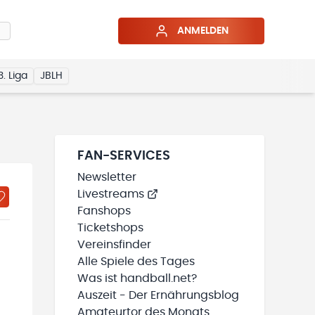
ANMELDEN
3. Liga
JBLH
FAN-SERVICES
Newsletter
Livestreams
Fanshops
Ticketshops
Vereinsfinder
Alle Spiele des Tages
Was ist handball.net?
Auszeit - Der Ernährungsblog
Amateurtor des Monats