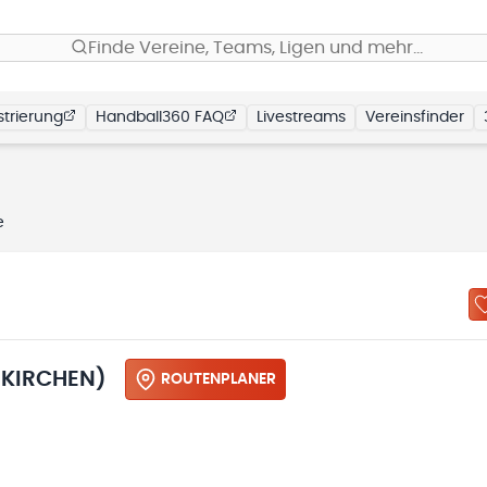
Finde Vereine, Teams, Ligen und mehr…
trierung
Handball360 FAQ
Livestreams
Vereinsfinder
e
KIRCHEN)
ROUTENPLANER