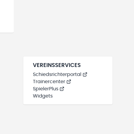
VEREINSSERVICES
Schiedsrichterportal
Trainercenter
SpielerPlus
Widgets