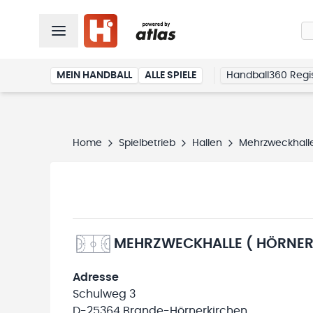
MEIN HANDBALL
ALLE SPIELE
Handball360 Regis
Home
Spielbetrieb
Hallen
Mehrzweckhall
MEHRZWECKHALLE ( HÖRNER
Adresse
Schulweg 3
D-25364 Brande-Hörnerkirchen