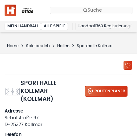
Suche
MEIN HANDBALL
ALLE SPIELE
Handball360 Registrierung
Home
Spielbetrieb
Hallen
Sporthalle Kollmar
SPORTHALLE
KOLLMAR
ROUTENPLANER
(KOLLMAR)
Adresse
Schulstraße 97
D-25377 Kollmar
Telefon