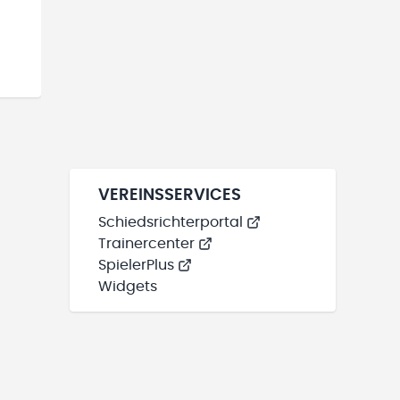
VEREINSSERVICES
Schiedsrichterportal
Trainercenter
SpielerPlus
Widgets