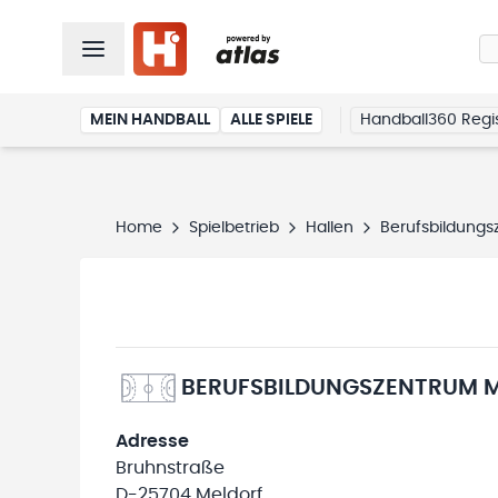
MEIN HANDBALL
ALLE SPIELE
Handball360 Regis
Home
Spielbetrieb
Hallen
Berufsbildungs
BERUFSBILDUNGSZENTRUM M
Adresse
Bruhnstraße
D-25704 Meldorf