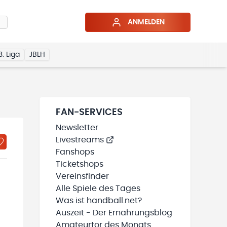
ANMELDEN
3. Liga
JBLH
FAN-SERVICES
Newsletter
Livestreams
Fanshops
Ticketshops
Vereinsfinder
Alle Spiele des Tages
Was ist handball.net?
Auszeit - Der Ernährungsblog
Amateurtor des Monats