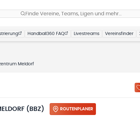
Finde Vereine, Teams, Ligen und mehr…
trierung
Handball360 FAQ
Livestreams
Vereinsfinder
zentrum Meldorf
ELDORF (BBZ)
ROUTENPLANER