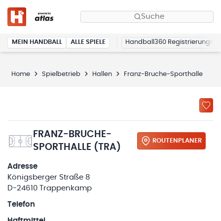
Suche
MEIN HANDBALL
ALLE SPIELE
Handball360 Registrierung
Home
Spielbetrieb
Hallen
Franz-Bruche-Sporthalle
FRANZ-BRUCHE-
ROUTENPLANER
SPORTHALLE (TRA)
Adresse
Königsberger Straße 8
D-24610 Trappenkamp
Telefon
Haftmittel