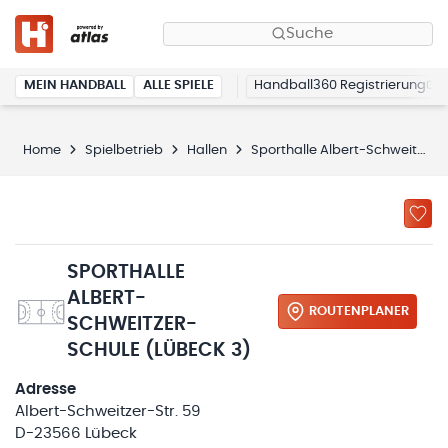
Suche
MEIN HANDBALL
ALLE SPIELE
Handball360 Registrierung
Home
Spielbetrieb
Hallen
Sporthalle Albert-Schweitzer-Schule
SPORTHALLE
ALBERT-
ROUTENPLANER
SCHWEITZER-
SCHULE (LÜBECK 3)
Adresse
Albert-Schweitzer-Str. 59
D-23566 Lübeck