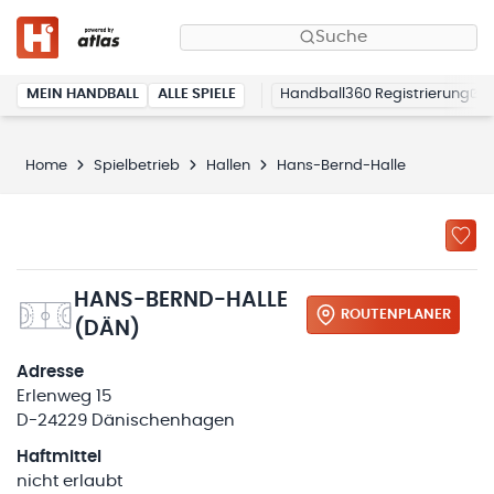
Suche
MEIN HANDBALL
ALLE SPIELE
Handball360 Registrierung
Home
Spielbetrieb
Hallen
Hans-Bernd-Halle
HANS-BERND-HALLE
ROUTENPLANER
(DÄN)
Adresse
Erlenweg 15
D-24229 Dänischenhagen
Haftmittel
nicht erlaubt