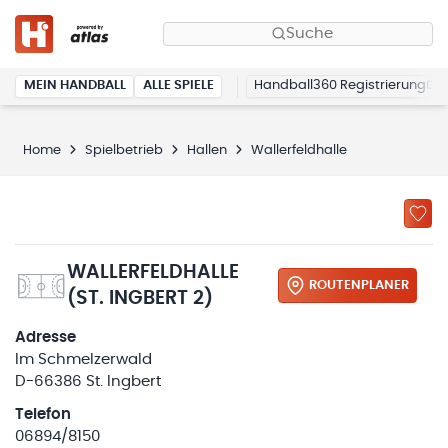
Suche
MEIN HANDBALL
ALLE SPIELE
Handball360 Registrierung
Home
Spielbetrieb
Hallen
Wallerfeldhalle
WALLERFELDHALLE
ROUTENPLANER
(ST. INGBERT 2)
Adresse
Im Schmelzerwald
D-66386 St. Ingbert
Telefon
06894/8150