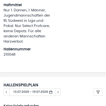
Haftmittel
Nur 1. Damen, 1. Männer,
Jugendmannschaften der
RL Südwest in Liga und
Pokal. Nur Select Profcare,
keine Depots. Für alle
anderen Mannschaften
Harzverbot.
Hallennummer
210048
HALLENSPIELPLAN
13.07.2026 - 19.07.2026
Keine
Spiele gefunden