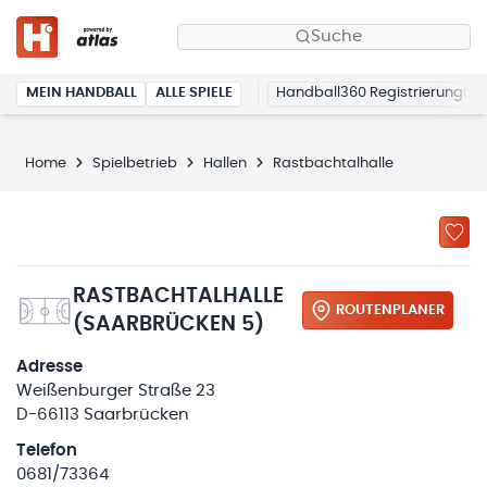
Suche
MEIN HANDBALL
ALLE SPIELE
Handball360 Registrierung
Home
Spielbetrieb
Hallen
Rastbachtalhalle
RASTBACHTALHALLE
ROUTENPLANER
(SAARBRÜCKEN 5)
Adresse
Weißenburger Straße 23
D-66113 Saarbrücken
Telefon
0681/73364