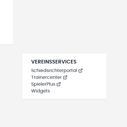
VEREINSSERVICES
Schiedsrichterportal
Trainercenter
SpielerPlus
Widgets