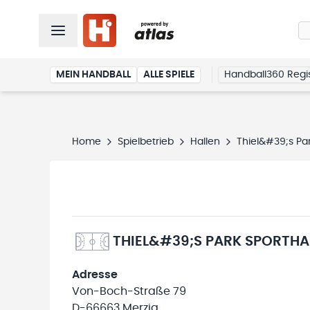
MEIN HANDBALL
ALLE SPIELE
Handball360 Regis
Home
Spielbetrieb
Hallen
Thiel&#39;s Par
THIEL&#39;S PARK SPORTHA
Adresse
Von-Boch-Straße 79
D-66663 Merzig