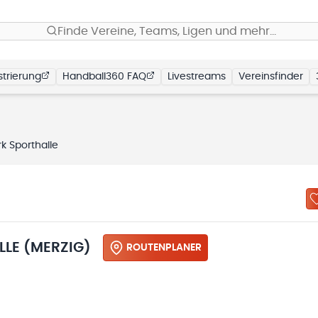
Finde Vereine, Teams, Ligen und mehr…
trierung
Handball360 FAQ
Livestreams
Vereinsfinder
k Sporthalle
LLE (MERZIG)
ROUTENPLANER