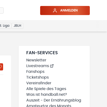
ANMELDEN
3. Liga
JBLH
FAN-SERVICES
Newsletter
Livestreams
Fanshops
Ticketshops
Vereinsfinder
Alle Spiele des Tages
Was ist handball.net?
Auszeit - Der Ernährungsblog
Amateurtor des Monats