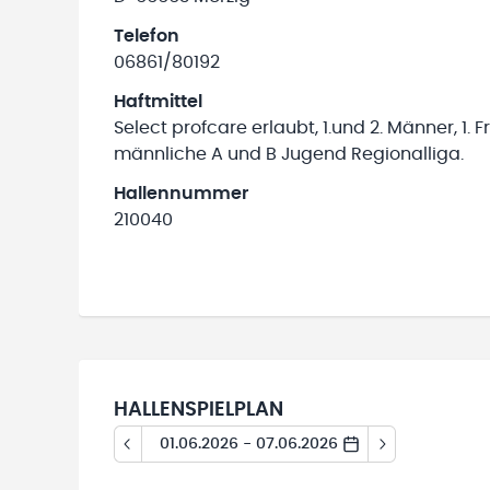
Telefon
06861/80192
Haftmittel
Select profcare erlaubt, 1.und 2. Männer, 1. F
männliche A und B Jugend Regionalliga.
Hallennummer
210040
HALLENSPIELPLAN
01.06.2026 - 07.06.2026