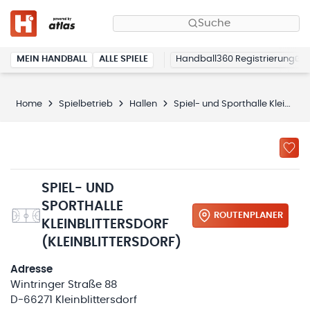
Suche
MEIN HANDBALL
ALLE SPIELE
Handball360 Registrierung
Home
Spielbetrieb
Hallen
Spiel- und Sporthalle Kleinblittersdorf
SPIEL- UND
SPORTHALLE
ROUTENPLANER
KLEINBLITTERSDORF
(KLEINBLITTERSDORF)
Adresse
Wintringer Straße 88
D-66271 Kleinblittersdorf