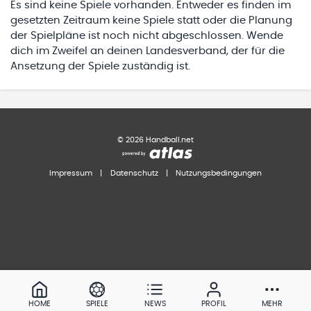
Es sind keine Spiele vorhanden. Entweder es finden im
gesetzten Zeitraum keine Spiele statt oder die Planung
der Spielpläne ist noch nicht abgeschlossen. Wende
dich im Zweifel an deinen Landesverband, der für die
Ansetzung der Spiele zuständig ist.
©
2026
Handball.net
Impressum
|
Datenschutz
|
Nutzungsbedingungen
HOME
SPIELE
NEWS
PROFIL
MEHR