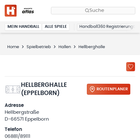
Suche
MEIN HANDBALL
ALLE SPIELE
Handball360 Registrierung
Home
Spielbetrieb
Hallen
Hellberghalle
HELLBERGHALLE
ROUTENPLANER
(EPPELBORN)
Adresse
Hellbergstraße
D-66571 Eppelborn
Telefon
06881/89111