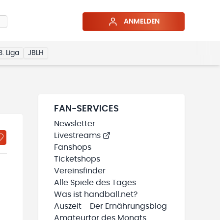
ANMELDEN
3. Liga
JBLH
FAN-SERVICES
Newsletter
Livestreams
Fanshops
Ticketshops
Vereinsfinder
Alle Spiele des Tages
Was ist handball.net?
Auszeit - Der Ernährungsblog
Amateurtor des Monats