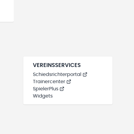
VEREINSSERVICES
Schiedsrichterportal
Trainercenter
SpielerPlus
Widgets