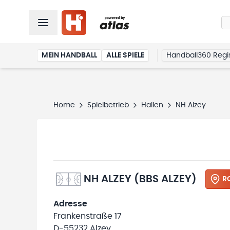
MEIN HANDBALL
ALLE SPIELE
Handball360 Regis
Home
Spielbetrieb
Hallen
NH Alzey
NH ALZEY (BBS ALZEY)
R
Adresse
Frankenstraße 17
D-55232 Alzey