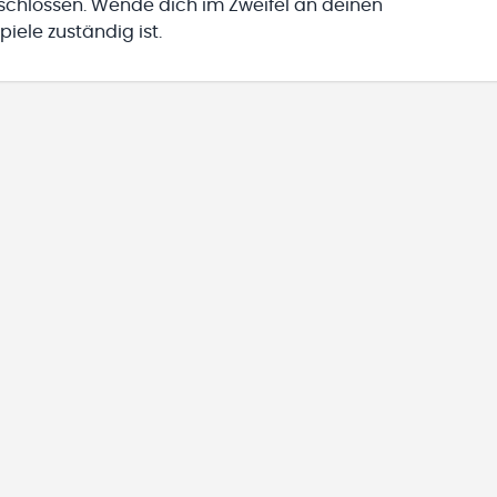
eschlossen. Wende dich im Zweifel an deinen
iele zuständig ist.