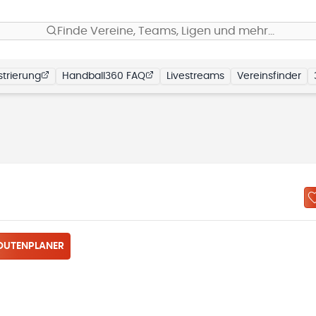
Finde Vereine, Teams, Ligen und mehr…
trierung
Handball360 FAQ
Livestreams
Vereinsfinder
OUTENPLANER