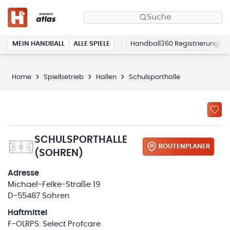
Suche
MEIN HANDBALL
ALLE SPIELE
Handball360 Registrierung
Home
Spielbetrieb
Hallen
Schulsporthalle
SCHULSPORTHALLE
ROUTENPLANER
(SOHREN)
Adresse
Michael-Felke-Straße 19
D-55487 Sohren
Haftmittel
F-OLRPS: Select Profcare