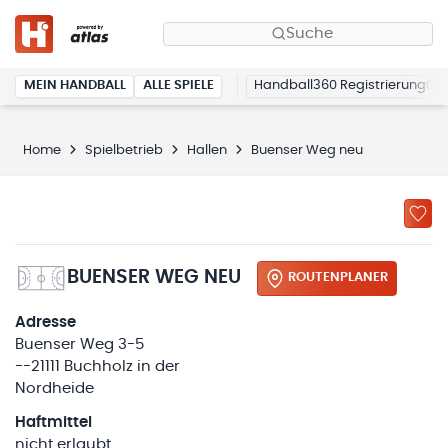
Suche
MEIN HANDBALL
ALLE SPIELE
Handball360 Registrierung
Home
Spielbetrieb
Hallen
Buenser Weg neu
BUENSER WEG NEU
ROUTENPLANER
Adresse
Buenser Weg 3-5
--21111 Buchholz in der
Nordheide
Haftmittel
nicht erlaubt