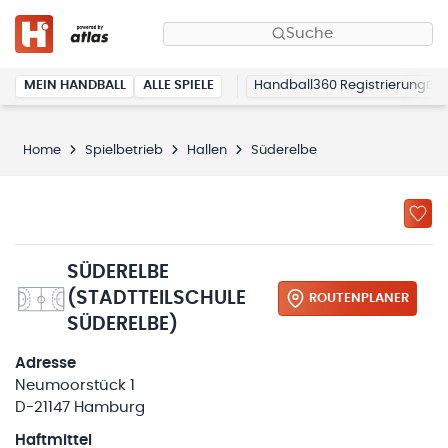
Suche
MEIN HANDBALL
ALLE SPIELE
Handball360 Registrierung
Home
Spielbetrieb
Hallen
Süderelbe
SÜDERELBE
(STADTTEILSCHULE
ROUTENPLANER
SÜDERELBE)
Adresse
Neumoorstück 1
D-21147 Hamburg
Haftmittel