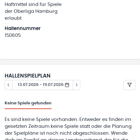
Haftmittel sind für Spiele
der Oberliga Hamburg
erlaubt
Hallennummer
150605
HALLENSPIELPLAN
13.07.2026 - 19.07.2026
Keine
Spiele gefunden
Es sind keine Spiele vorhanden. Entweder es finden im
gesetzten Zeitraum keine Spiele statt oder die Planung
der Spielpläne ist noch nicht abgeschlossen. Wende