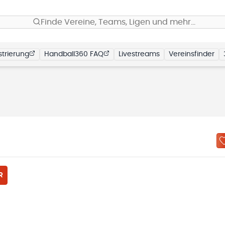
Finde Vereine, Teams, Ligen und mehr…
trierung
Handball360 FAQ
Livestreams
Vereinsfinder
R