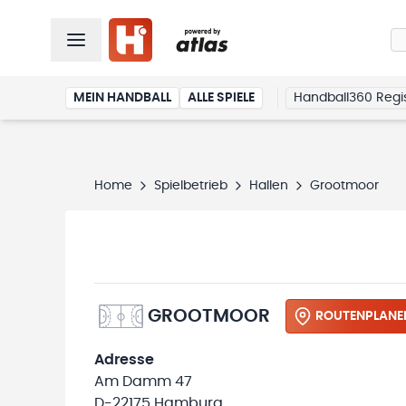
MEIN HANDBALL
ALLE SPIELE
Handball360 Regis
Home
Spielbetrieb
Hallen
Grootmoor
GROOTMOOR
ROUTENPLANE
Adresse
Am Damm 47
D-22175 Hamburg