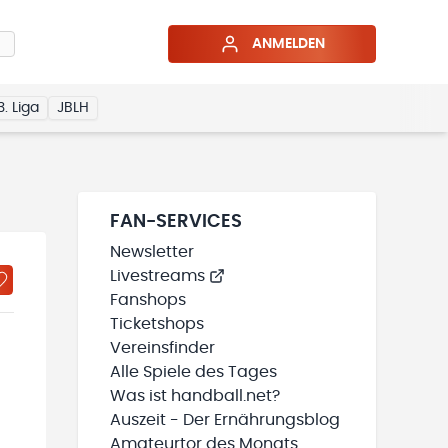
ANMELDEN
3. Liga
JBLH
FAN-SERVICES
Newsletter
Livestreams
Fanshops
Ticketshops
Vereinsfinder
Alle Spiele des Tages
Was ist handball.net?
Auszeit - Der Ernährungsblog
Amateurtor des Monats