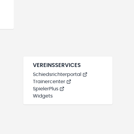
VEREINSSERVICES
Schiedsrichterportal
Trainercenter
SpielerPlus
Widgets