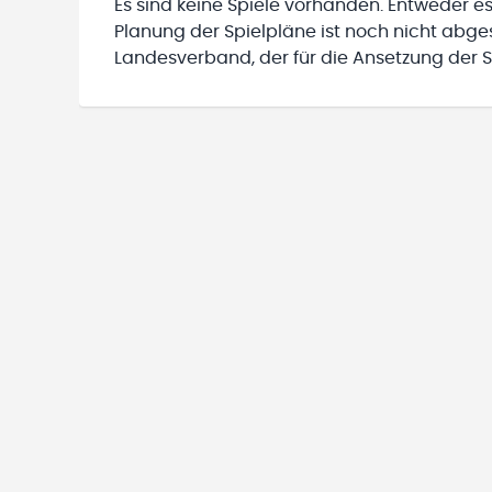
Es sind keine Spiele vorhanden. Entweder es
Planung der Spielpläne ist noch nicht abg
Landesverband, der für die Ansetzung der Sp