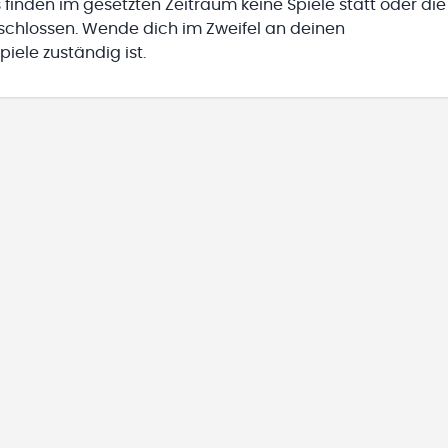
 finden im gesetzten Zeitraum keine Spiele statt oder die
eschlossen. Wende dich im Zweifel an deinen
iele zuständig ist.