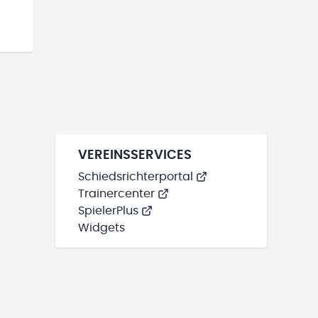
VEREINSSERVICES
Schiedsrichterportal
Trainercenter
SpielerPlus
Widgets