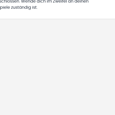
eschlossen. Wende dich im Zweifel an deinen
iele zuständig ist.