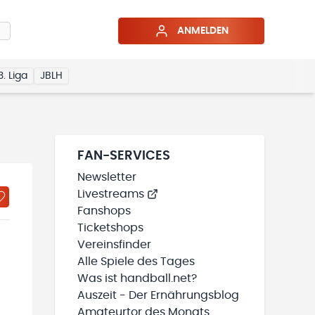
ANMELDEN
3. Liga
JBLH
FAN-SERVICES
Newsletter
Livestreams
Fanshops
Ticketshops
Vereinsfinder
Alle Spiele des Tages
Was ist handball.net?
Auszeit - Der Ernährungsblog
Amateurtor des Monats