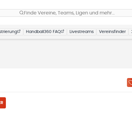
Finde Vereine, Teams, Ligen und mehr…
trierung
Handball360 FAQ
Livestreams
Vereinsfinder
ER