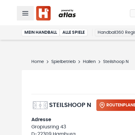
MEIN HANDBALL
ALLE SPIELE
Handball360 Regis
Home
Spielbetrieb
Hallen
Steilshoop N
STEILSHOOP N
ROUTENPLAN
Adresse
Gropiusring 43
D-22309 Hamburg