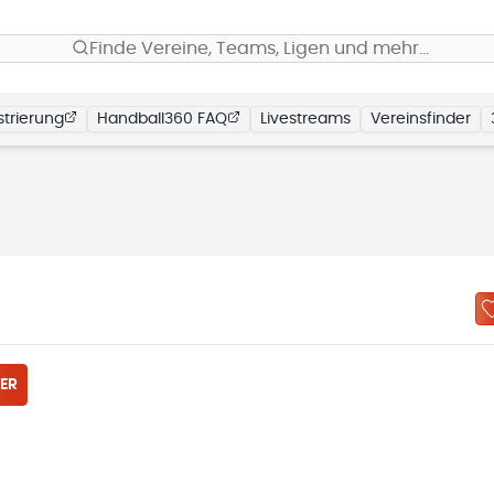
Finde Vereine, Teams, Ligen und mehr…
trierung
Handball360 FAQ
Livestreams
Vereinsfinder
ER