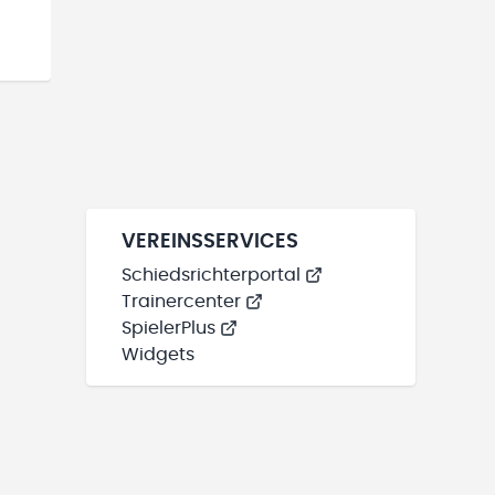
VEREINSSERVICES
Schiedsrichterportal
Trainercenter
SpielerPlus
Widgets