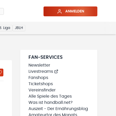
ANMELDEN
3. Liga
JBLH
FAN-SERVICES
Newsletter
Livestreams
Fanshops
Ticketshops
Vereinsfinder
Alle Spiele des Tages
Was ist handball.net?
Auszeit - Der Ernährungsblog
Amateurtor des Monats