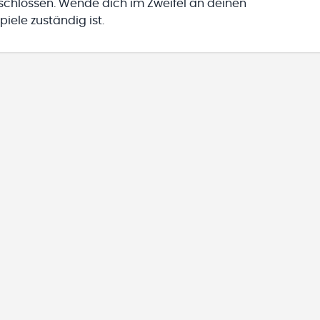
eschlossen. Wende dich im Zweifel an deinen
iele zuständig ist.