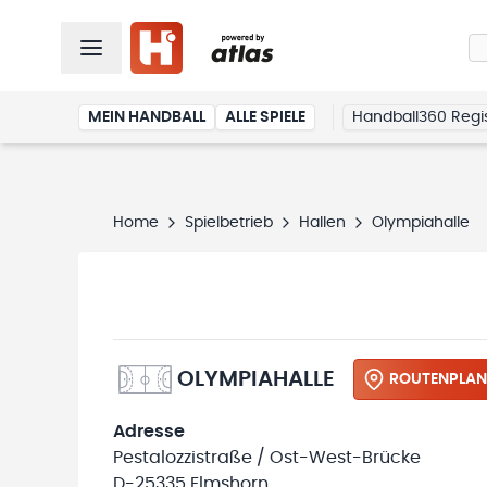
MEIN HANDBALL
ALLE SPIELE
Handball360 Regis
Home
Spielbetrieb
Hallen
Olympiahalle
OLYMPIAHALLE
ROUTENPLAN
Adresse
Pestalozzistraße / Ost-West-Brücke
D-25335 Elmshorn