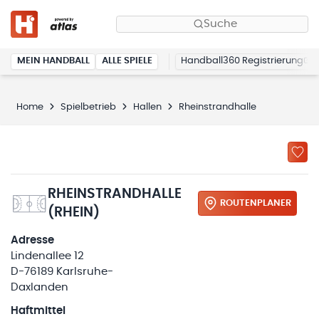
Suche
MEIN HANDBALL
ALLE SPIELE
Handball360 Registrierung
Home
Spielbetrieb
Hallen
Rheinstrandhalle
RHEINSTRANDHALLE
ROUTENPLANER
(RHEIN)
Adresse
Lindenallee 12
D-76189 Karlsruhe-
Daxlanden
Haftmittel