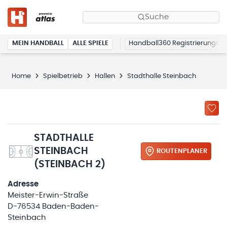
Suche
MEIN HANDBALL
ALLE SPIELE
Handball360 Registrierung
Home
Spielbetrieb
Hallen
Stadthalle Steinbach
STADTHALLE
STEINBACH
ROUTENPLANER
(STEINBACH 2)
Adresse
Meister-Erwin-Straße
D-76534 Baden-Baden-
Steinbach