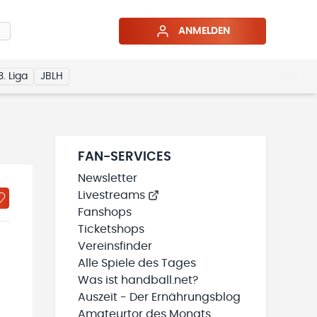
ANMELDEN
3. Liga
JBLH
FAN-SERVICES
Newsletter
Livestreams
Fanshops
Ticketshops
Vereinsfinder
Alle Spiele des Tages
Was ist handball.net?
Auszeit - Der Ernährungsblog
Amateurtor des Monats