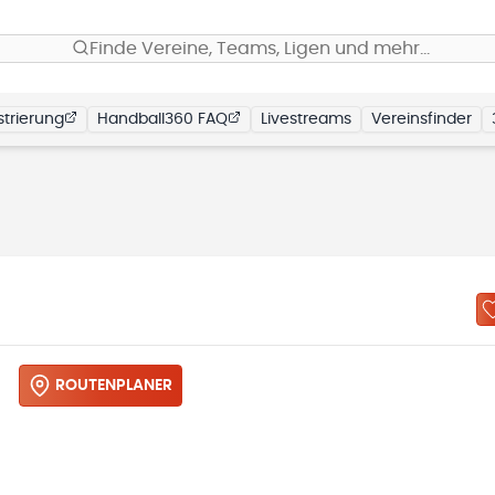
Finde Vereine, Teams, Ligen und mehr…
trierung
Handball360 FAQ
Livestreams
Vereinsfinder
)
ROUTENPLANER