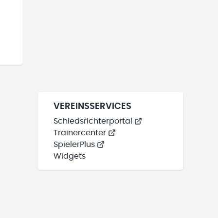
VEREINSSERVICES
Schiedsrichterportal
Trainercenter
SpielerPlus
Widgets