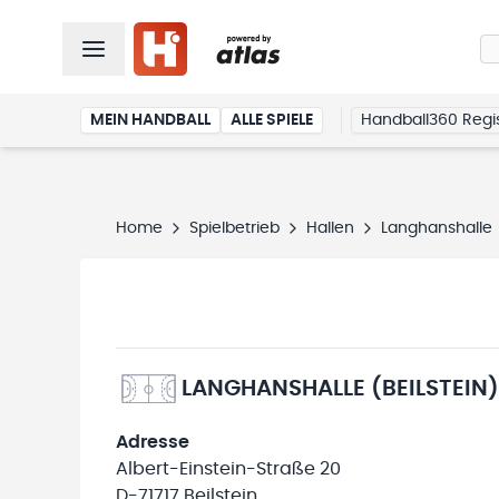
MEIN HANDBALL
ALLE SPIELE
Handball360 Regis
Home
Spielbetrieb
Hallen
Langhanshalle
LANGHANSHALLE (BEILSTEIN
Adresse
Albert-Einstein-Straße 20
D-71717 Beilstein