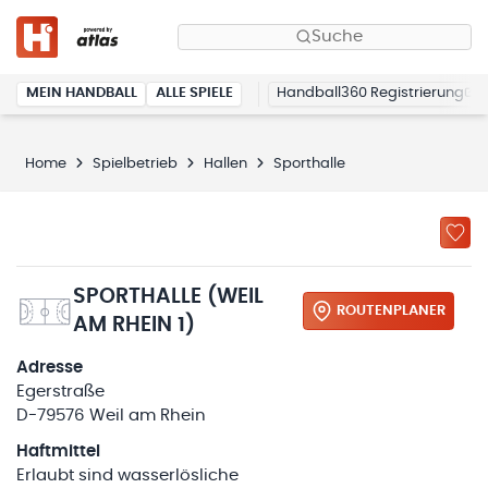
Suche
MEIN HANDBALL
ALLE SPIELE
Handball360 Registrierung
Home
Spielbetrieb
Hallen
Sporthalle
SPORTHALLE (WEIL
ROUTENPLANER
AM RHEIN 1)
Adresse
Egerstraße
D-79576 Weil am Rhein
Haftmittel
Erlaubt sind wasserlösliche