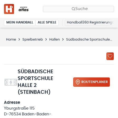
Suche
MEIN HANDBALL
ALLE SPIELE
Handball360 Registrierung
Home
Spielbetrieb
Hallen
Südbadische Sportschule Halle 2
SÜDBADISCHE
SPORTSCHULE
ROUTENPLANER
HALLE 2
(STEINBACH)
Adresse
Yburgstraße 115
D-76534 Baden-Baden-