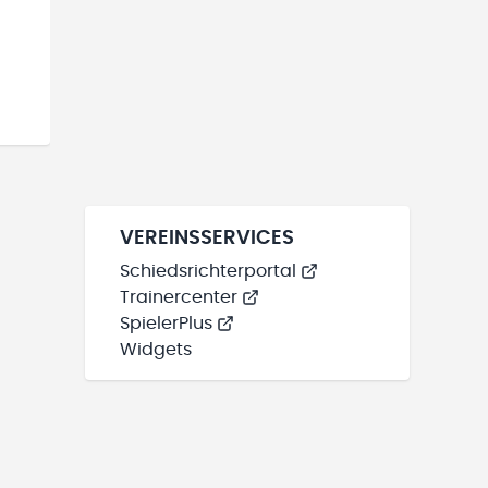
VEREINSSERVICES
Schiedsrichterportal
Trainercenter
SpielerPlus
Widgets