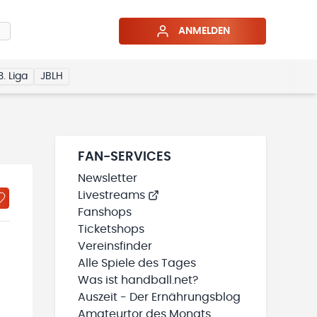
ANMELDEN
3. Liga
JBLH
FAN-SERVICES
Newsletter
Livestreams
Fanshops
Ticketshops
Vereinsfinder
Alle Spiele des Tages
Was ist handball.net?
Auszeit - Der Ernährungsblog
Amateurtor des Monats