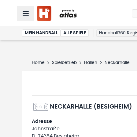
MEIN HANDBALL
ALLE SPIELE
Handball360 Regis
Home
Spielbetrieb
Hallen
Neckarhalle
NECKARHALLE (BESIGHEIM)
Adresse
Jahnstraße
D-74354 Besigheim