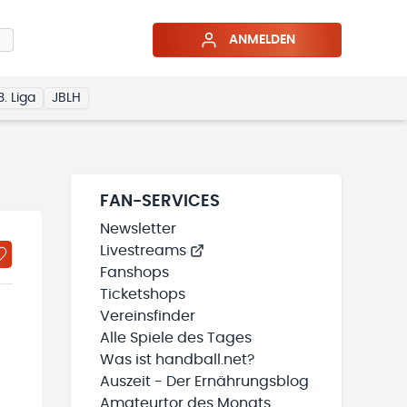
ANMELDEN
3. Liga
JBLH
FAN-SERVICES
Newsletter
Livestreams
Fanshops
Ticketshops
Vereinsfinder
Alle Spiele des Tages
Was ist handball.net?
Auszeit - Der Ernährungsblog
Amateurtor des Monats