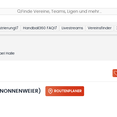
Finde Vereine, Teams, Ligen und mehr…
trierung
Handball360 FAQ
Livestreams
Vereinsfinder
el Halle
(NONNENWEIER)
ROUTENPLANER