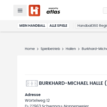
MEIN HANDBALL
ALLE SPIELE
Handball360 Regis
Home
Spielbetrieb
Hallen
Burkhard-Micha
BURKHARD-MICHAEL HALLE 
Adresse
Wörtelweg 12
D-77963 Schwanau-Nonnenweier