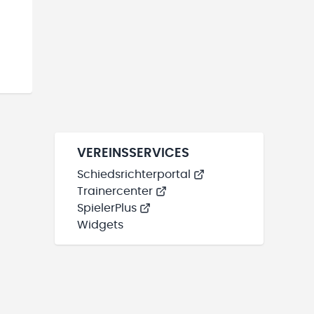
VEREINSSERVICES
Schiedsrichterportal
Trainercenter
SpielerPlus
Widgets