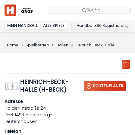
Suche
MEIN HANDBALL
ALLE SPIELE
Handball360 Registrierung
Home
Spielbetrieb
Hallen
Heinrich-Beck-Halle
HEINRICH-BECK-
ROUTENPLANER
HALLE (H-BECK)
Adresse
Hölderlinstraße 24
D-69493 Hirschberg-
Leutershausen
Telefon