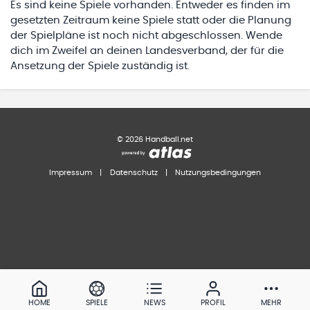
Es sind keine Spiele vorhanden. Entweder es finden im
gesetzten Zeitraum keine Spiele statt oder die Planung
der Spielpläne ist noch nicht abgeschlossen. Wende
dich im Zweifel an deinen Landesverband, der für die
Ansetzung der Spiele zuständig ist.
©
2026
Handball.net
Impressum
|
Datenschutz
|
Nutzungsbedingungen
HOME
SPIELE
NEWS
PROFIL
MEHR