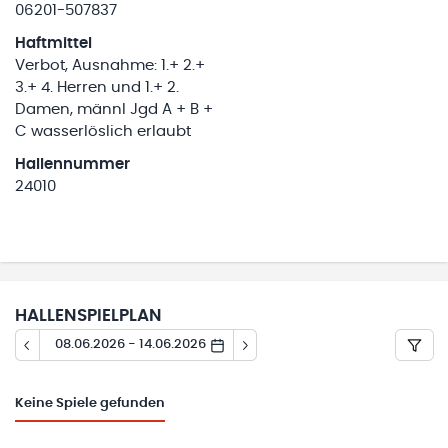
06201-507837
Haftmittel
Verbot, Ausnahme: 1.+ 2.+
3.+ 4. Herren und 1.+ 2.
Damen, männl Jgd A + B +
C wasserlöslich erlaubt
Hallennummer
24010
HALLENSPIELPLAN
08.06.2026 - 14.06.2026
Keine
Spiele gefunden