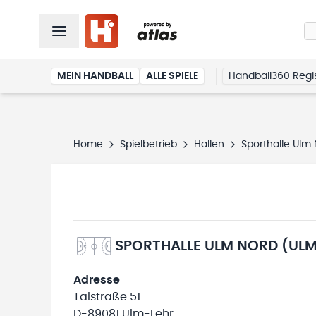
MEIN HANDBALL
ALLE SPIELE
Handball360 Regis
Home
Spielbetrieb
Hallen
Sporthalle Ulm
SPORTHALLE ULM NORD (UL
Adresse
Talstraße 51
D-89081 Ulm-Lehr