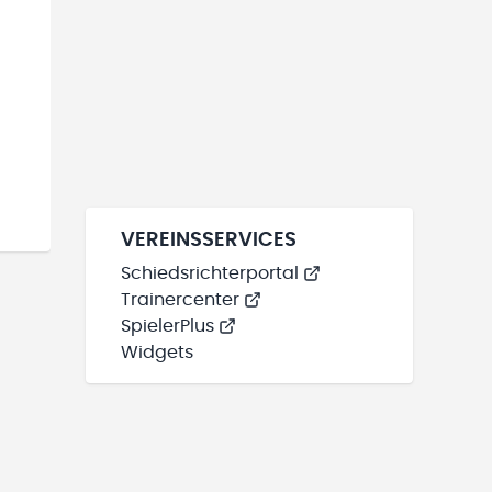
VEREINSSERVICES
Schiedsrichterportal
Trainercenter
SpielerPlus
Widgets