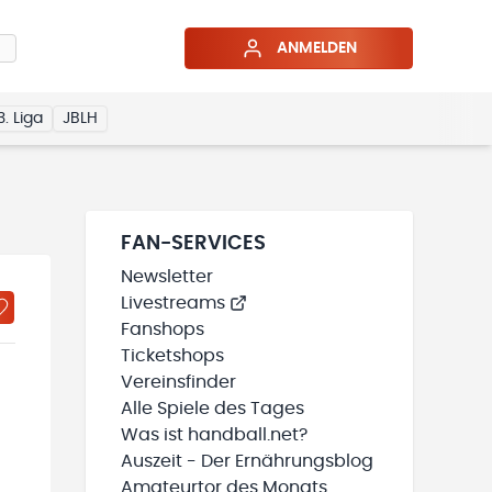
ANMELDEN
3. Liga
JBLH
FAN-SERVICES
Newsletter
Livestreams
Fanshops
Ticketshops
Vereinsfinder
Alle Spiele des Tages
Was ist handball.net?
Auszeit - Der Ernährungsblog
Amateurtor des Monats