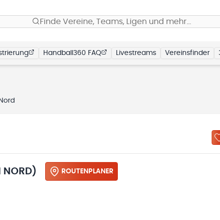
Finde Vereine, Teams, Ligen und mehr…
trierung
Handball360 FAQ
Livestreams
Vereinsfinder
 Nord
M NORD)
ROUTENPLANER