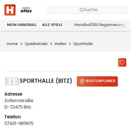
Suche
MEIN HANDBALL
ALLE SPIELE
Handball360 Registrierung
Home
Spielbetrieb
Hallen
Sporthalle
SPORTHALLE (BITZ)
ROUTENPLANER
Adresse
Zollernstraße
D-72475 Bitz
Telefon
07431-989615