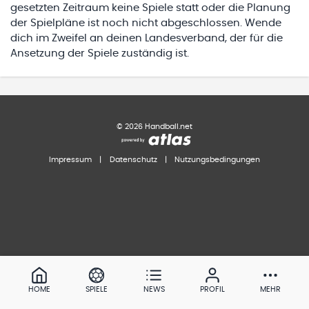
gesetzten Zeitraum keine Spiele statt oder die Planung
der Spielpläne ist noch nicht abgeschlossen. Wende
dich im Zweifel an deinen Landesverband, der für die
Ansetzung der Spiele zuständig ist.
©
2026
Handball.net
Impressum
|
Datenschutz
|
Nutzungsbedingungen
HOME
SPIELE
NEWS
PROFIL
MEHR