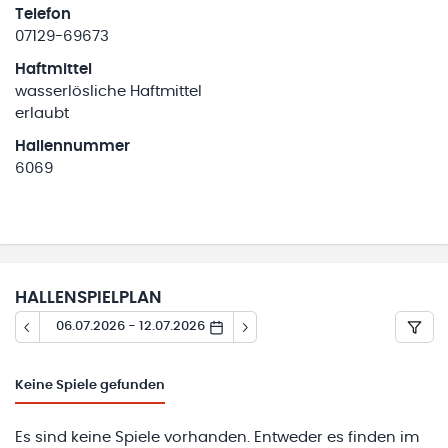
Telefon
07129-69673
Haftmittel
wasserlösliche Haftmittel
erlaubt
Hallennummer
6069
HALLENSPIELPLAN
06.07.2026 - 12.07.2026
Keine
Spiele gefunden
Es sind keine Spiele vorhanden. Entweder es finden im