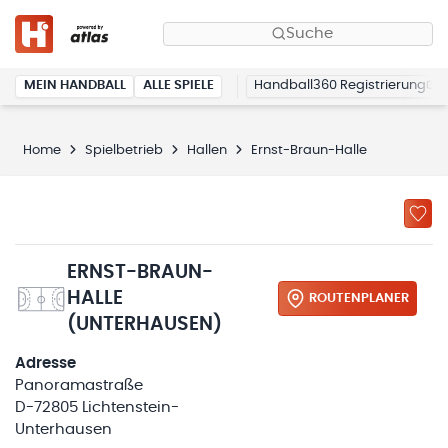
Suche
MEIN HANDBALL
ALLE SPIELE
Handball360 Registrierung
Home
Spielbetrieb
Hallen
Ernst-Braun-Halle
ERNST-BRAUN-
HALLE
ROUTENPLANER
(UNTERHAUSEN)
Adresse
Panoramastraße
D-72805 Lichtenstein-
Unterhausen