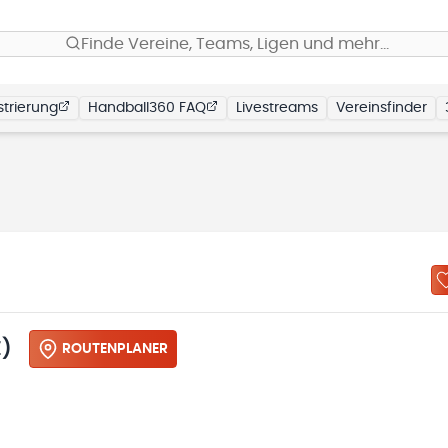
Finde Vereine, Teams, Ligen und mehr…
trierung
Handball360 FAQ
Livestreams
Vereinsfinder
Z)
ROUTENPLANER