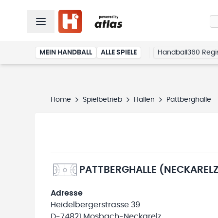
MEIN HANDBALL
ALLE SPIELE
Handball360 Regis
Home
Spielbetrieb
Hallen
Pattberghalle
PATTBERGHALLE (NECKAREL
Adresse
Heidelbergerstrasse 39
D-74821 Mosbach-Neckarelz