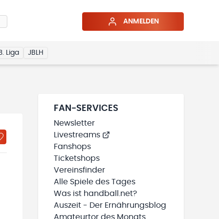
ANMELDEN
3. Liga
JBLH
FAN-SERVICES
Newsletter
Livestreams
Fanshops
Ticketshops
Vereinsfinder
Alle Spiele des Tages
Was ist handball.net?
Auszeit - Der Ernährungsblog
Amateurtor des Monats