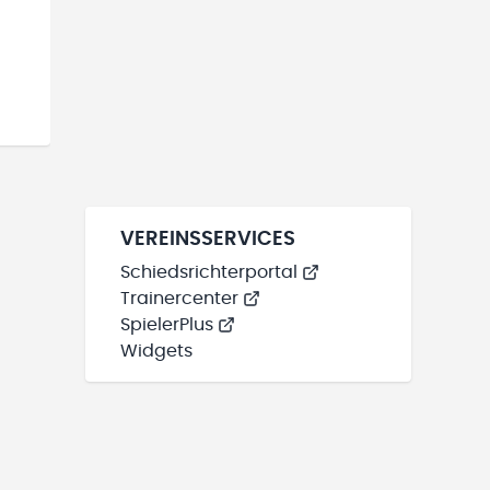
VEREINSSERVICES
Schiedsrichterportal
Trainercenter
SpielerPlus
Widgets