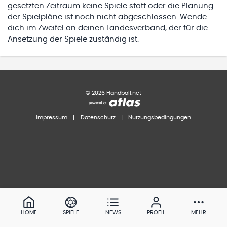
gesetzten Zeitraum keine Spiele statt oder die Planung
der Spielpläne ist noch nicht abgeschlossen. Wende
dich im Zweifel an deinen Landesverband, der für die
Ansetzung der Spiele zuständig ist.
©
2026
Handball.net
Impressum
|
Datenschutz
|
Nutzungsbedingungen
HOME
SPIELE
NEWS
PROFIL
MEHR