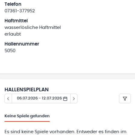
Telefon
07361-377952
Haftmittel
wasserlösliche Haftmittel
erlaubt
Hallennummer
5050
HALLENSPIELPLAN
06.07.2026 - 12.07.2026
Keine
Spiele gefunden
Es sind keine Spiele vorhanden. Entweder es finden im