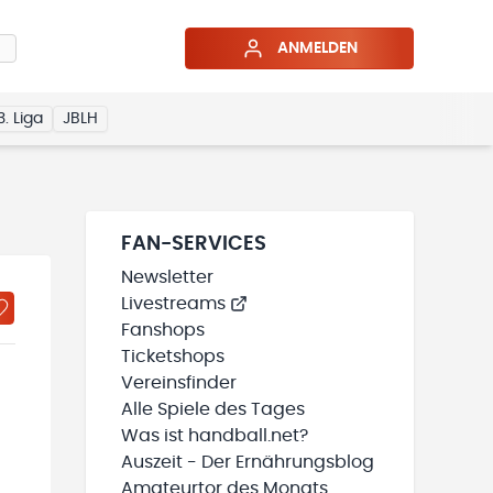
ANMELDEN
3. Liga
JBLH
FAN-SERVICES
Newsletter
Livestreams
Fanshops
Ticketshops
Vereinsfinder
Alle Spiele des Tages
Was ist handball.net?
Auszeit - Der Ernährungsblog
Amateurtor des Monats