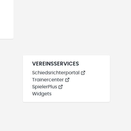
VEREINSSERVICES
Schiedsrichterportal
Trainercenter
SpielerPlus
Widgets