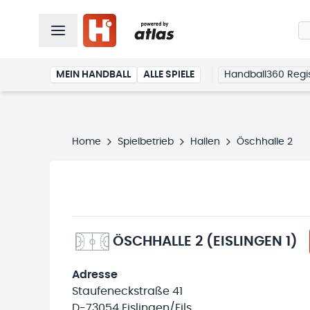
MEIN HANDBALL
ALLE SPIELE
Handball360 Regis
Home
Spielbetrieb
Hallen
Öschhalle 2
ÖSCHHALLE 2 (EISLINGEN 1)
Adresse
Staufeneckstraße 41
D-73054 Eislingen/Fils