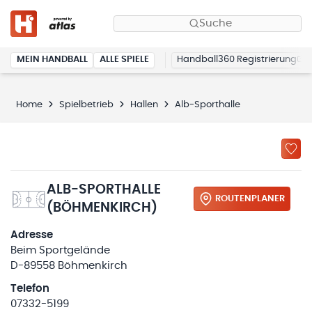
Suche
MEIN HANDBALL
ALLE SPIELE
Handball360 Registrierung
Home
Spielbetrieb
Hallen
Alb-Sporthalle
ALB-SPORTHALLE
ROUTENPLANER
(BÖHMENKIRCH)
Adresse
Beim Sportgelände
D-89558 Böhmenkirch
Telefon
07332-5199