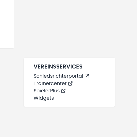
VEREINSSERVICES
Schiedsrichterportal
Trainercenter
SpielerPlus
Widgets