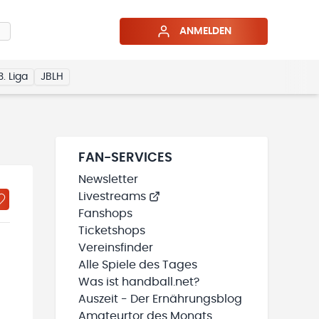
ANMELDEN
3. Liga
JBLH
FAN-SERVICES
Newsletter
Livestreams
Fanshops
Ticketshops
Vereinsfinder
Alle Spiele des Tages
Was ist handball.net?
Auszeit - Der Ernährungsblog
Amateurtor des Monats