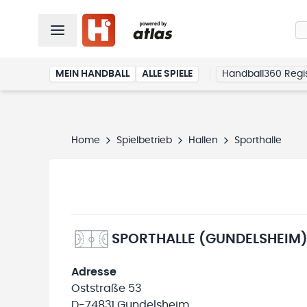
MEIN HANDBALL
ALLE SPIELE
Handball360 Regis
Home
Spielbetrieb
Hallen
Sporthalle
SPORTHALLE (GUNDELSHEIM
Adresse
Oststraße 53
D-74831 Gundelsheim