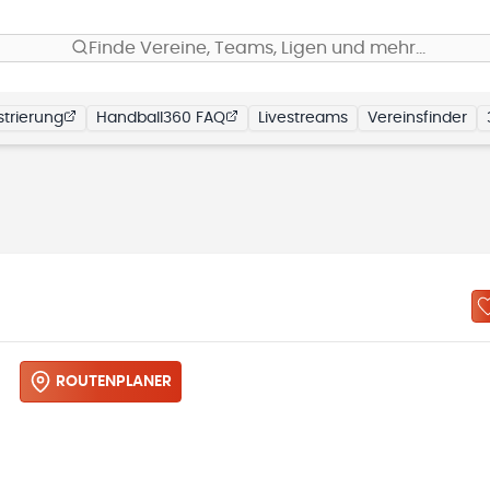
Finde Vereine, Teams, Ligen und mehr…
trierung
Handball360 FAQ
Livestreams
Vereinsfinder
)
ROUTENPLANER