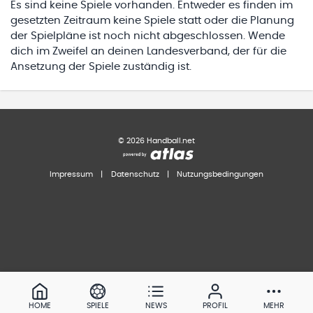
Es sind keine Spiele vorhanden. Entweder es finden im
gesetzten Zeitraum keine Spiele statt oder die Planung
der Spielpläne ist noch nicht abgeschlossen. Wende
dich im Zweifel an deinen Landesverband, der für die
Ansetzung der Spiele zuständig ist.
©
2026
Handball.net
Impressum
|
Datenschutz
|
Nutzungsbedingungen
HOME
SPIELE
NEWS
PROFIL
MEHR