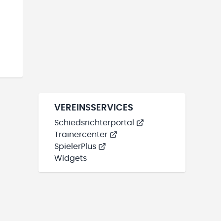
VEREINSSERVICES
Schiedsrichterportal
Trainercenter
SpielerPlus
Widgets