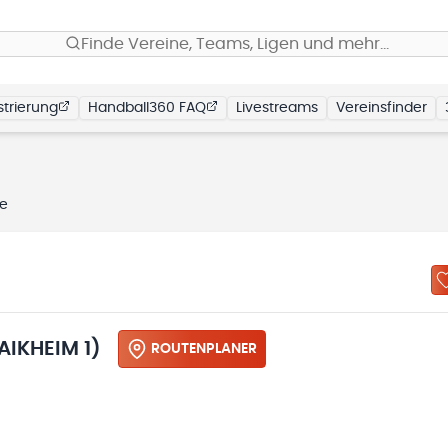
Finde Vereine, Teams, Ligen und mehr…
trierung
Handball360 FAQ
Livestreams
Vereinsfinder
le
IKHEIM 1)
ROUTENPLANER