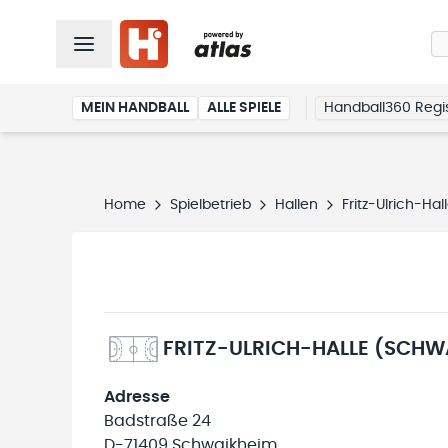
MEIN HANDBALL
ALLE SPIELE
Handball360 Regis
Home
Spielbetrieb
Hallen
Fritz-Ulrich-Hal
FRITZ-ULRICH-HALLE (SCHWA
Adresse
Badstraße 24
D-71409 Schwaikheim