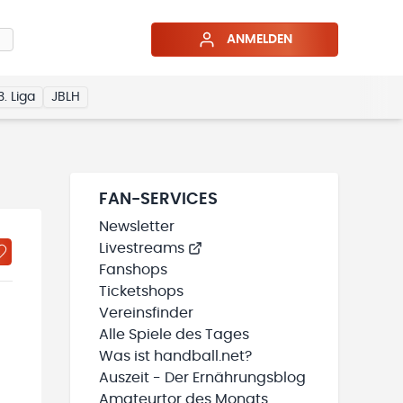
ANMELDEN
3. Liga
JBLH
FAN-SERVICES
Newsletter
Livestreams
Fanshops
Ticketshops
Vereinsfinder
Alle Spiele des Tages
Was ist handball.net?
Auszeit - Der Ernährungsblog
Amateurtor des Monats