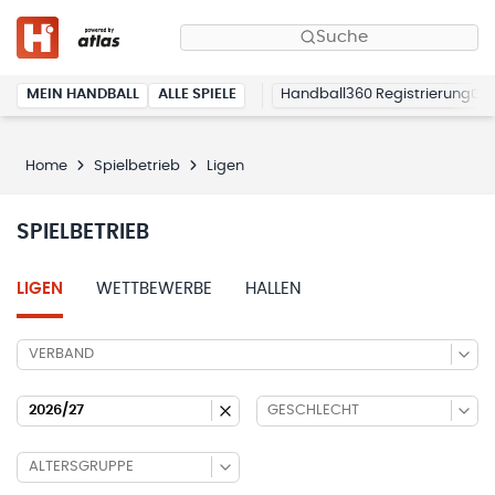
Suche
MEIN HANDBALL
ALLE SPIELE
Handball360 Registrierung
Home
Spielbetrieb
Ligen
SPIELBETRIEB
LIGEN
WETTBEWERBE
HALLEN
VERBAND
2026/27
GESCHLECHT
ALTERSGRUPPE