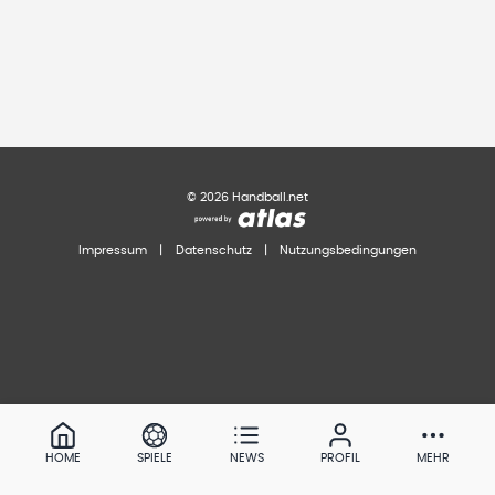
©
2026
Handball.net
Impressum
|
Datenschutz
|
Nutzungsbedingungen
HOME
SPIELE
NEWS
PROFIL
MEHR