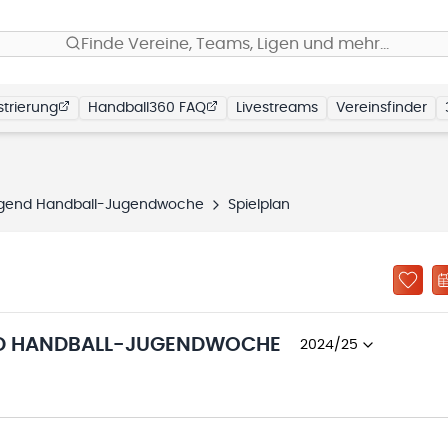
Finde Vereine, Teams, Ligen und mehr…
trierung
Handball360 FAQ
Livestreams
Vereinsfinder
ugend Handball-Jugendwoche
Spielplan
ND HANDBALL-JUGENDWOCHE
2024/25