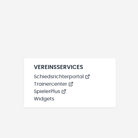
VEREINSSERVICES
Schiedsrichterportal
Trainercenter
SpielerPlus
Widgets