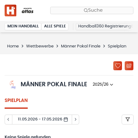
Suche
MEIN HANDBALL
ALLE SPIELE
Handball360 Registrierung
Home
Wettbewerbe
Männer Pokal Finale
Spielplan
MÄNNER POKAL FINALE
2025/26
SPIELPLAN
11.05.2026 - 17.05.2026
Keine
Spiele gefunden