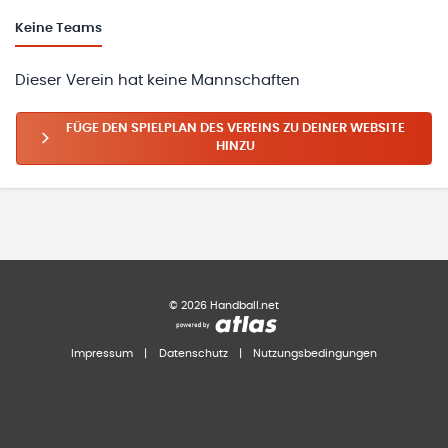
Keine
Teams
Dieser Verein hat keine Mannschaften
FÜGE DEN SPIELPLAN DES VEREINS ZU DEINER WEBSITE
HINZU
©
2026
Handball.net
Impressum
|
Datenschutz
|
Nutzungsbedingungen